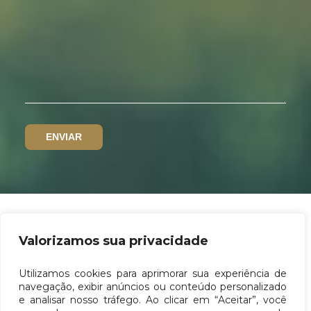
Valorizamos sua privacidade
Política de privacidade
Utilizamos cookies para aprimorar sua experiência de
Canal de denúncias
navegação, exibir anúncios ou conteúdo personalizado
e analisar nosso tráfego. Ao clicar em “Aceitar”, você
Termos de uso