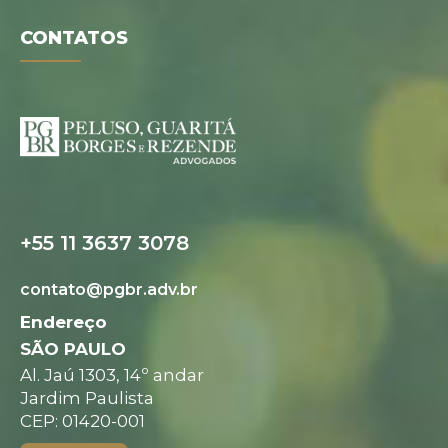
CONTATOS
Folder digital
+55 11 3637 3078
contato@pgbr.adv.br
Endereço
SÃO PAULO
Al. Jaú 1303, 14º andar
Jardim Paulista
CEP: 01420-001