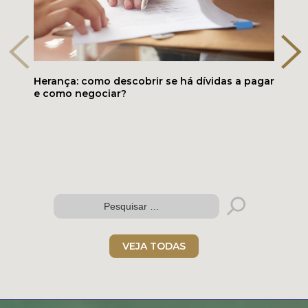
Herança: como descobrir se há dívidas a pagar
e como negociar?
VEJA TODAS