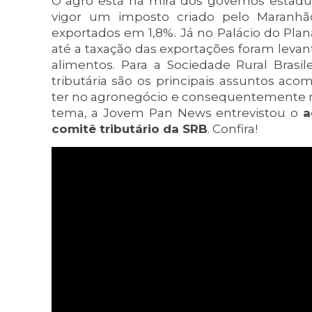
O agro está na mira dos governos estadu
vigor um imposto criado pelo Maranhão
exportados em 1,8%. Já no Palácio do Plan
até a taxação das exportações foram levan
alimentos. Para a Sociedade Rural Brasi
tributária são os principais assuntos ac
ter no agronegócio e consequentemente no
tema, a Jovem Pan News entrevistou o
a
comitê tributário da SRB
. Confira!