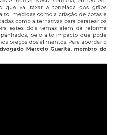
ais e federal. Nesta semana, entrou em
 que vai taxar a tonelada dos grãos
alto, medidas como a criação de cotas e
tadas como alternativas para baratear os
leira estes dois temas além da reforma
ompanhados, pelo alto impacto que pode
s preços dos alimentos. Para abordar o
dvogado Marcelo Guaritá, membro do