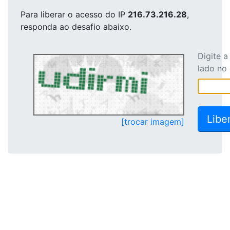
Para liberar o acesso
do IP
216.73.216.28
,
responda ao desafio abaixo.
Digite 
lado no
[trocar imagem]