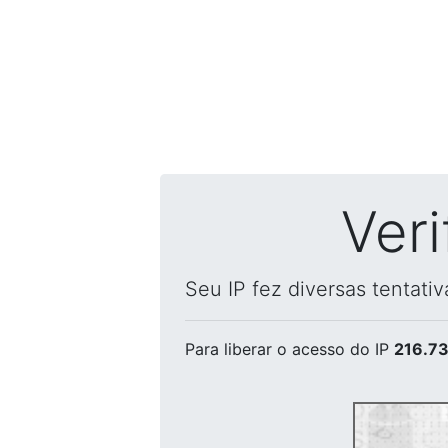
Ver
Seu IP fez diversas tentati
Para liberar o acesso
do IP
216.73