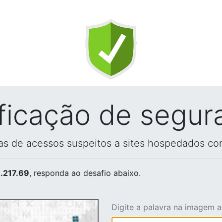
ificação de segur
vas de acessos suspeitos a sites hospedados co
.217.69
, responda ao desafio abaixo.
Digite a palavra na imagem 