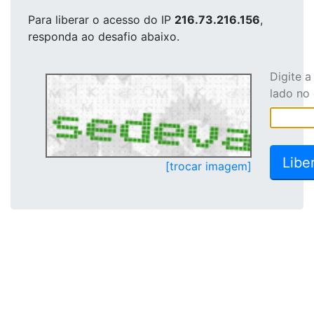
Para liberar o acesso
do IP
216.73.216.156
,
responda ao desafio abaixo.
Digite 
lado no
[trocar imagem]