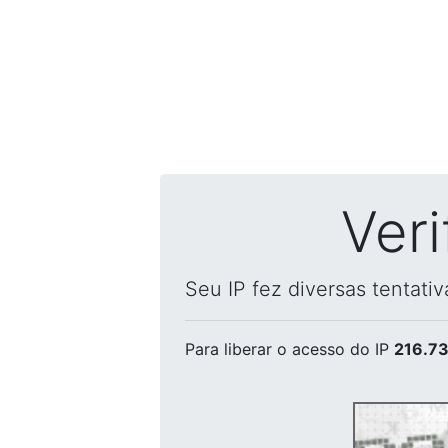
Ver
Seu IP fez diversas tentati
Para liberar o acesso
do IP
216.73