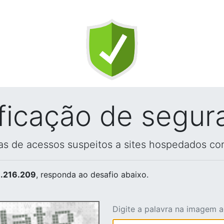
ificação de segur
vas de acessos suspeitos a sites hospedados co
.216.209
, responda ao desafio abaixo.
Digite a palavra na imagem 