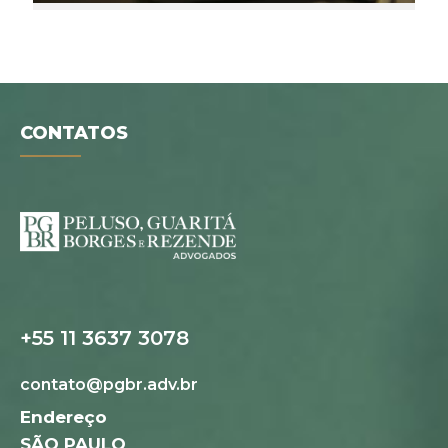
CONTATOS
+55 11 3637 3078
contato@pgbr.adv.br
Folder digital
Endereço
SÃO PAULO