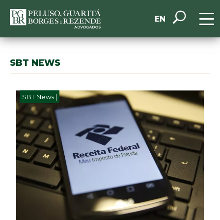
EN
SBT NEWS
SBT News |