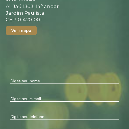
Al. Jaú 1303, 14º andar
Jardim Paulista
CEP: 01420-001
Ver mapa