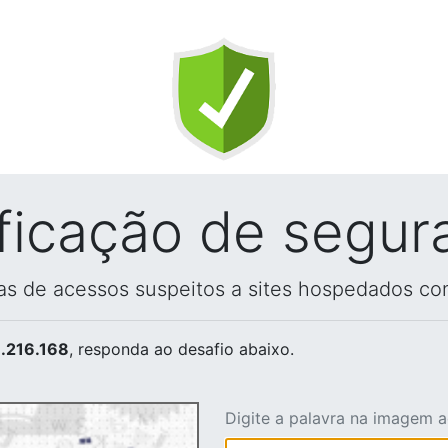
ificação de segur
vas de acessos suspeitos a sites hospedados co
.216.168
, responda ao desafio abaixo.
Digite a palavra na imagem 