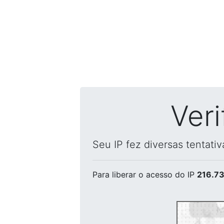
Ver
Seu IP fez diversas tentati
Para liberar o acesso
do IP
216.73