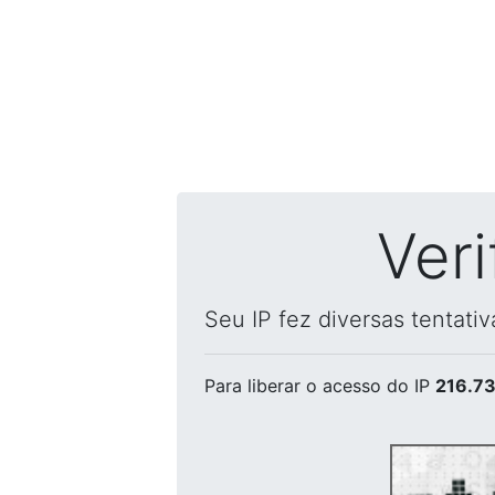
Ver
Seu IP fez diversas tentati
Para liberar o acesso
do IP
216.73