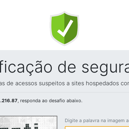
ificação de segur
vas de acessos suspeitos a sites hospedados co
.216.87
, responda ao desafio abaixo.
Digite a palavra na imagem 