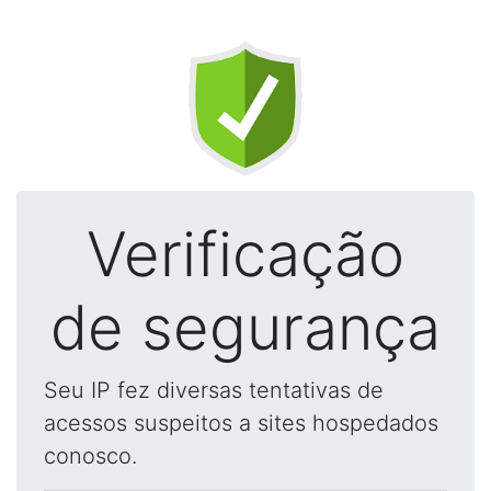
Verificação
de segurança
Seu IP fez diversas tentativas de
acessos suspeitos a sites hospedados
conosco.