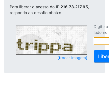
Para liberar o acesso
do IP
216.73.217.95
,
responda ao desafio abaixo.
Digite 
lado no
[trocar imagem]