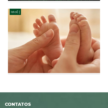
IstoÉ |
CONTATOS