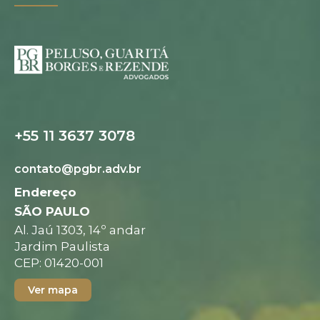
+55 11 3637 3078
Folder digital
contato@pgbr.adv.br
Endereço
SÃO PAULO
Al. Jaú 1303, 14º andar
Jardim Paulista
CEP: 01420-001
Ver mapa