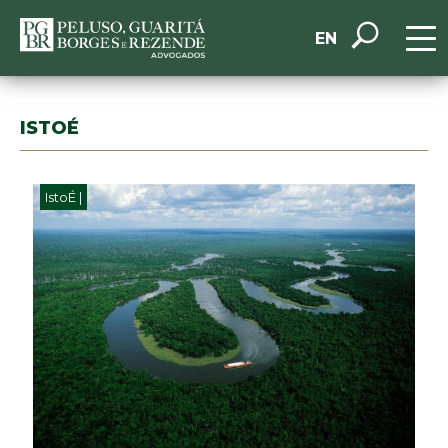
EN
ISTOÉ
IstoÉ |