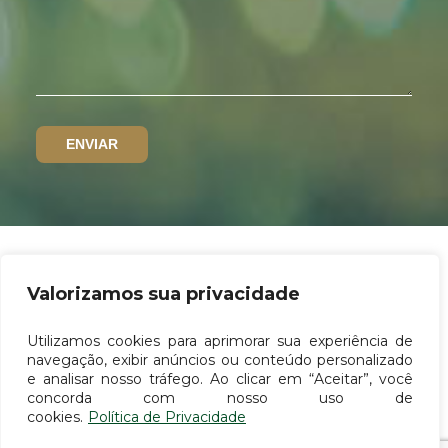
Valorizamos sua privacidade
Política de privacidade
Utilizamos cookies para aprimorar sua experiência de
Canal de denúncias
navegação, exibir anúncios ou conteúdo personalizado
e analisar nosso tráfego. Ao clicar em “Aceitar”, você
Termos de uso
concorda com nosso uso de
cookies.
Política de Privacidade
© 2026 - PGBR – Peluso, Guaritá, Borges e