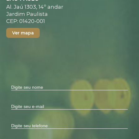
Al. Jaú 1303, 14º andar
Jardim Paulista
CEP: 01420-001
Ver mapa