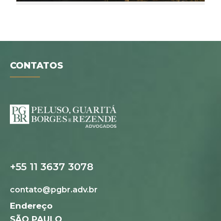
CONTATOS
+55 11 3637 3078
contato@pgbr.adv.br
Folder digital
Endereço
SÃO PAULO