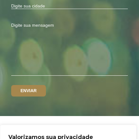
Valorizamos sua privacidade