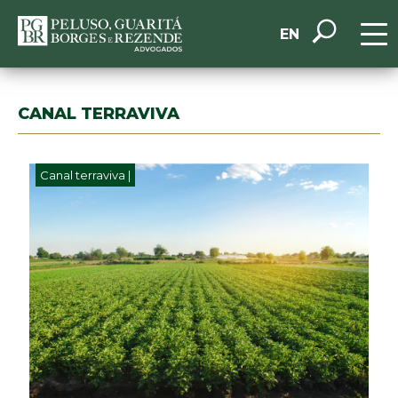
EN
CANAL TERRAVIVA
Canal terraviva |