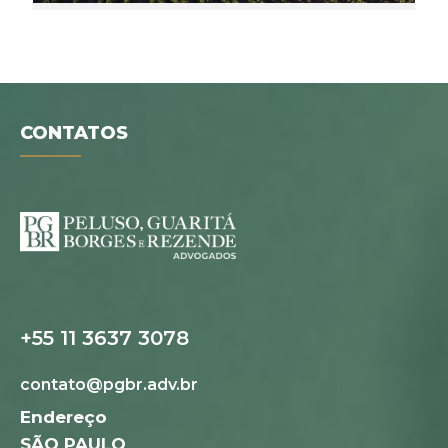
CONTATOS
+55 11 3637 3078
contato@pgbr.adv.br
Folder digital
Endereço
SÃO PAULO