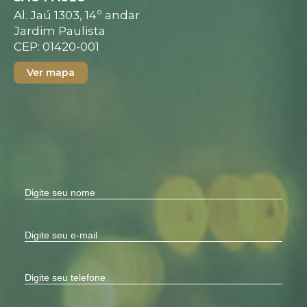
Al. Jaú 1303, 14º andar
Jardim Paulista
CEP: 01420-001
Ver mapa