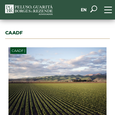
EN
CAADF
CAADF |