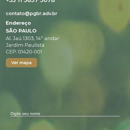
contato@pgbr.adv.br
Endereço
SÃO PAULO
Al. Jaú 1303, 14º andar
Jardim Paulista
CEP: 01420-001
Ver mapa