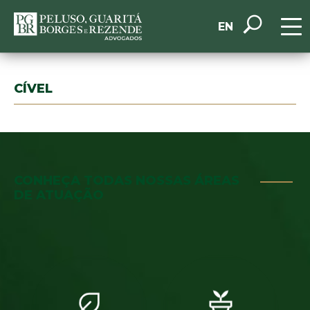
EN
CÍVEL
CONHEÇA TODAS NOSSAS ÁREAS
DE ATUAÇÃO