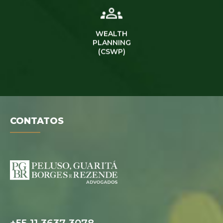
WEALTH
PLANNING
(CSWP)
CONTATOS
Folder digital
+55 11 3637 3078